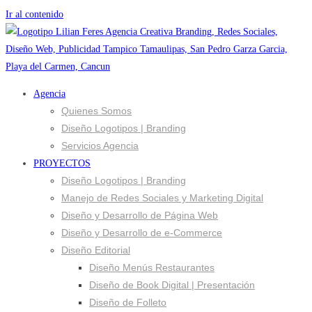
Ir al contenido
Agencia
Quienes Somos
Diseño Logotipos | Branding
Servicios Agencia
PROYECTOS
Diseño Logotipos | Branding
Manejo de Redes Sociales y Marketing Digital
Diseño y Desarrollo de Página Web
Diseño y Desarrollo de e-Commerce
Diseño Editorial
Diseño Menús Restaurantes
Diseño de Book Digital | Presentación
Diseño de Folleto