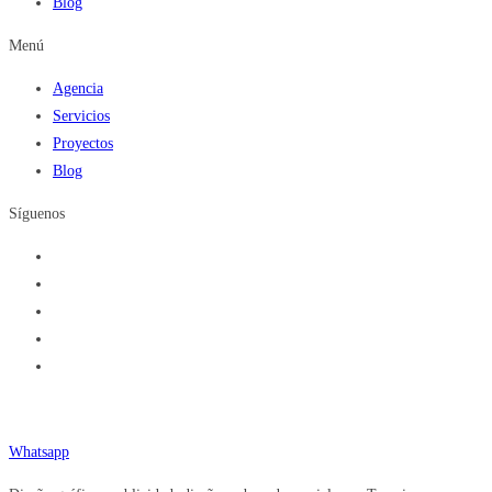
Blog
Menú
Agencia
Servicios
Proyectos
Blog
Síguenos
Teléfono (833) 377.92.84
Whatsapp