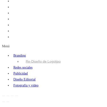
Menú
Branding
Re-Diseño de Logotipo
Redes sociales
Publicidad
Diseño Editorial
Fotografía y vídeo