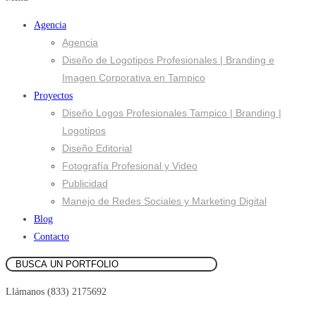
Agencia
Agencia
Diseño de Logotipos Profesionales | Branding e
Imagen Corporativa en Tampico
Proyectos
Diseño Logos Profesionales Tampico | Branding |
Logotipos
Diseño Editorial
Fotografía Profesional y Video
Publicidad
Manejo de Redes Sociales y Marketing Digital
Blog
Contacto
Llámanos (833) 2175692