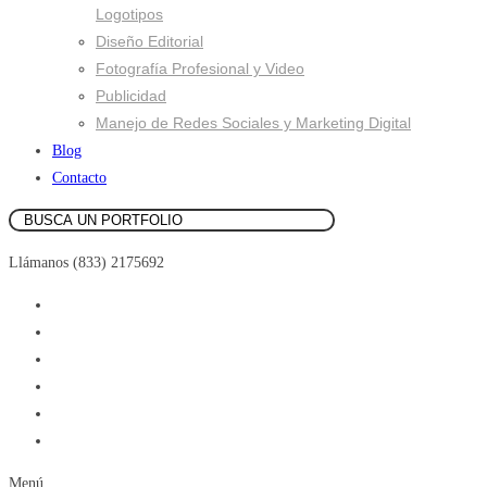
Logotipos
Diseño Editorial
Fotografía Profesional y Video
Publicidad
Manejo de Redes Sociales y Marketing Digital
Blog
Contacto
Llámanos (833) 2175692
Menú