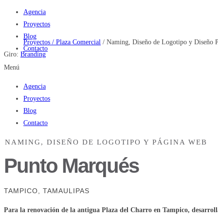
Agencia
Proyectos
Blog
Proyectos /
Plaza Comercial
/
Naming, Diseño de Logotipo y Diseño 
Contacto
Giro:
Branding
Menú
Agencia
Proyectos
Blog
Contacto
NAMING, DISEÑO DE LOGOTIPO Y PÁGINA WEB
Punto Marqués
TAMPICO, TAMAULIPAS
Para la renovación de la antigua Plaza del Charro en Tampico, desarro