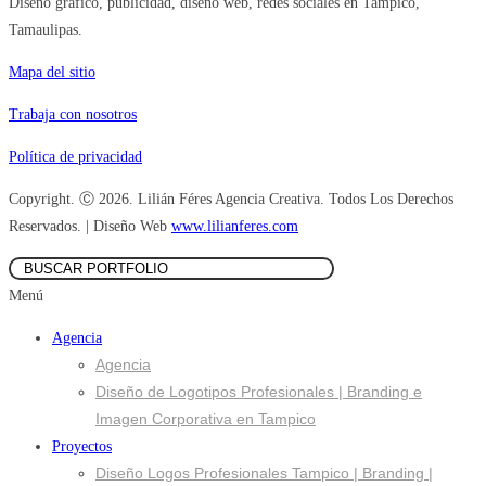
Diseño gráfico, publicidad, diseño web, redes sociales en Tampico,
Tamaulipas.
Mapa del sitio
Trabaja con nosotros
Política de privacidad
Copyright. Ⓒ 2026. Lilián Féres Agencia Creativa. Todos Los Derechos
Reservados. | Diseño Web
www.lilianferes.com
Menú
Agencia
Agencia
Diseño de Logotipos Profesionales | Branding e
Imagen Corporativa en Tampico
Proyectos
Diseño Logos Profesionales Tampico | Branding |