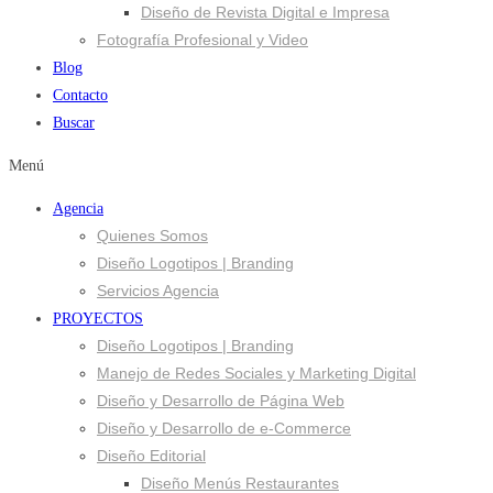
Diseño de Revista Digital e Impresa
Fotografía Profesional y Video
Blog
Contacto
Buscar
Menú
Agencia
Quienes Somos
Diseño Logotipos | Branding
Servicios Agencia
PROYECTOS
Diseño Logotipos | Branding
Manejo de Redes Sociales y Marketing Digital
Diseño y Desarrollo de Página Web
Diseño y Desarrollo de e-Commerce
Diseño Editorial
Diseño Menús Restaurantes