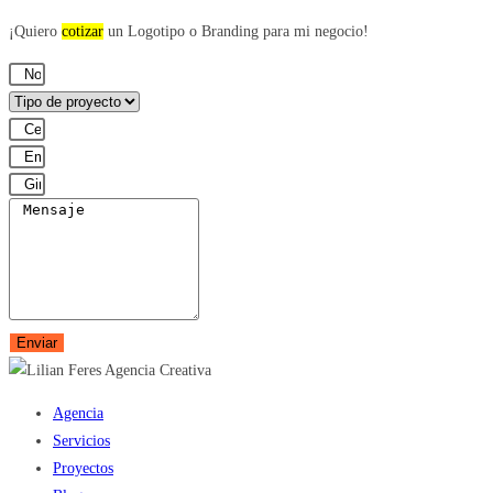
¡Quiero
cotizar
un Logotipo o Branding para mi negocio!
Enviar
Agencia
Servicios
Proyectos