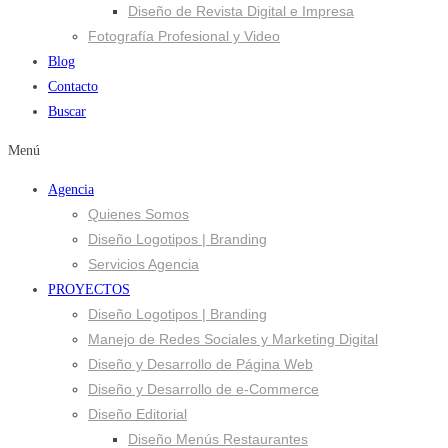
Diseño de Revista Digital e Impresa
Fotografía Profesional y Video
Blog
Contacto
Buscar
Menú
Agencia
Quienes Somos
Diseño Logotipos | Branding
Servicios Agencia
PROYECTOS
Diseño Logotipos | Branding
Manejo de Redes Sociales y Marketing Digital
Diseño y Desarrollo de Página Web
Diseño y Desarrollo de e-Commerce
Diseño Editorial
Diseño Menús Restaurantes