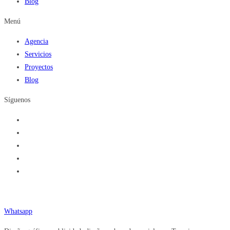
Blog
Menú
Agencia
Servicios
Proyectos
Blog
Síguenos
Teléfono (833) 377.92.84
Whatsapp