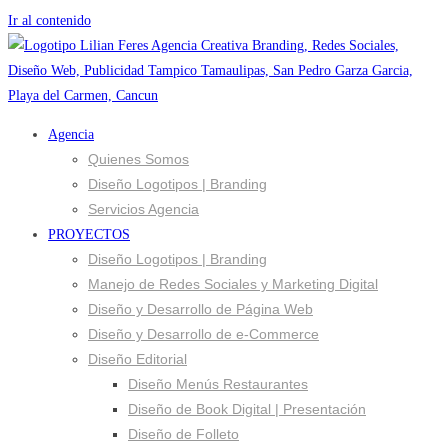
Ir al contenido
Agencia
Quienes Somos
Diseño Logotipos | Branding
Servicios Agencia
PROYECTOS
Diseño Logotipos | Branding
Manejo de Redes Sociales y Marketing Digital
Diseño y Desarrollo de Página Web
Diseño y Desarrollo de e-Commerce
Diseño Editorial
Diseño Menús Restaurantes
Diseño de Book Digital | Presentación
Diseño de Folleto