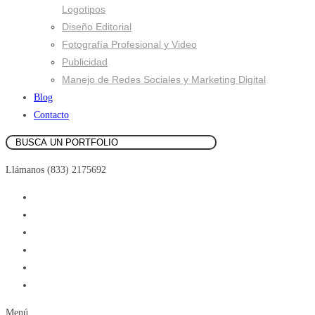
Logotipos
Diseño Editorial
Fotografía Profesional y Video
Publicidad
Manejo de Redes Sociales y Marketing Digital
Blog
Contacto
Llámanos (833) 2175692
Menú