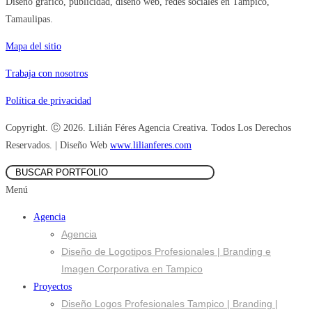
Diseño gráfico, publicidad, diseño web, redes sociales en Tampico,
Tamaulipas.
Mapa del sitio
Trabaja con nosotros
Política de privacidad
Copyright. Ⓒ 2026. Lilián Féres Agencia Creativa. Todos Los Derechos
Reservados. | Diseño Web
www.lilianferes.com
Menú
Agencia
Agencia
Diseño de Logotipos Profesionales | Branding e
Imagen Corporativa en Tampico
Proyectos
Diseño Logos Profesionales Tampico | Branding |