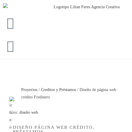
Proyectos /
Creditos y Préstamos
/
Diseño de página web
crédito Fredinero
Giro:
diseño web
DISEÑO PÁGINA WEB CRÉDITO,
PRÉSTAMOS