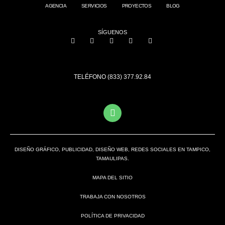
AGENCIA
SERVICIOS
PROYECTOS
BLOG
SÍGUENOS
TELÉFONO (833) 377.92.84
DISEÑO GRÁFICO, PUBLICIDAD, DISEÑO WEB, REDES SOCIALES EN TAMPICO,
TAMAULIPAS.
MAPA DEL SITIO
TRABAJA CON NOSOTROS
POLÍTICA DE PRIVACIDAD