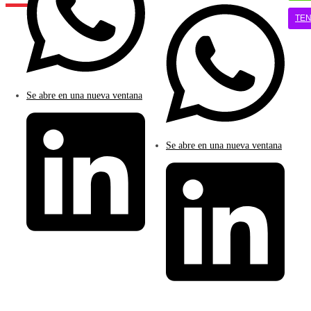
TE
Se abre en una nueva ventana
Se abre en una nueva ventana