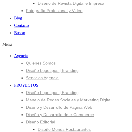
Diseño de Revista Digital e Impresa
Fotografía Profesional y Video
Blog
Contacto
Buscar
Menú
Agencia
Quienes Somos
Diseño Logotipos | Branding
Servicios Agencia
PROYECTOS
Diseño Logotipos | Branding
Manejo de Redes Sociales y Marketing Digital
Diseño y Desarrollo de Página Web
Diseño y Desarrollo de e-Commerce
Diseño Editorial
Diseño Menús Restaurantes