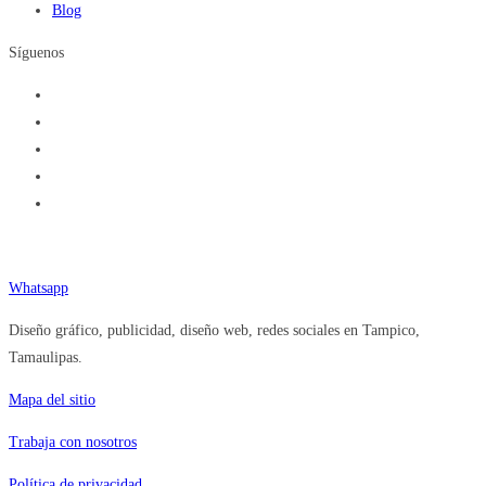
Blog
Síguenos
Teléfono (833) 377.92.84
Whatsapp
Diseño gráfico, publicidad, diseño web, redes sociales en Tampico,
Tamaulipas.
Mapa del sitio
Trabaja con nosotros
Política de privacidad