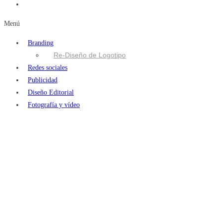
Menú
Branding
Re-Diseño de Logotipo
Redes sociales
Publicidad
Diseño Editorial
Fotografía y vídeo