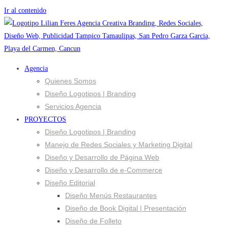
Ir al contenido
Agencia
Quienes Somos
Diseño Logotipos | Branding
Servicios Agencia
PROYECTOS
Diseño Logotipos | Branding
Manejo de Redes Sociales y Marketing Digital
Diseño y Desarrollo de Página Web
Diseño y Desarrollo de e-Commerce
Diseño Editorial
Diseño Menús Restaurantes
Diseño de Book Digital | Presentación
Diseño de Folleto