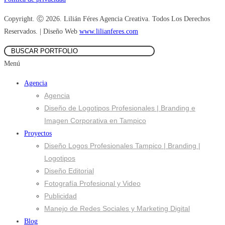
Copyright. Ⓒ 2026. Lilián Féres Agencia Creativa. Todos Los Derechos
Reservados. | Diseño Web
www.lilianferes.com
Menú
Agencia
Agencia
Diseño de Logotipos Profesionales | Branding e
Imagen Corporativa en Tampico
Proyectos
Diseño Logos Profesionales Tampico | Branding |
Logotipos
Diseño Editorial
Fotografía Profesional y Video
Publicidad
Manejo de Redes Sociales y Marketing Digital
Blog