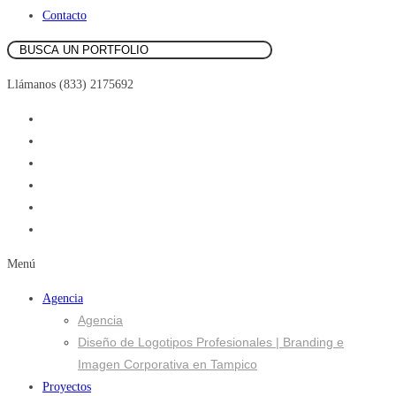
Contacto
Llámanos (833) 2175692
Menú
Agencia
Agencia
Diseño de Logotipos Profesionales | Branding e
Imagen Corporativa en Tampico
Proyectos