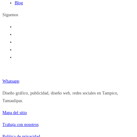
Blog
Síguenos
Teléfono (833) 377.92.84
Whatsapp
Diseño gráfico, publicidad, diseño web, redes sociales en Tampico,
Tamaulipas.
Mapa del sitio
Trabaja con nosotros
Política de privacidad