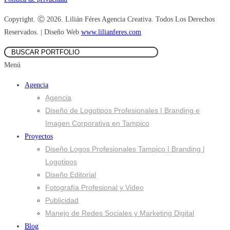
Copyright. Ⓒ 2026. Lilián Féres Agencia Creativa. Todos Los Derechos
Reservados. | Diseño Web
www.lilianferes.com
Menú
Agencia
Agencia
Diseño de Logotipos Profesionales | Branding e
Imagen Corporativa en Tampico
Proyectos
Diseño Logos Profesionales Tampico | Branding |
Logotipos
Diseño Editorial
Fotografía Profesional y Video
Publicidad
Manejo de Redes Sociales y Marketing Digital
Blog