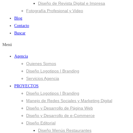
Diseño de Revista Digital e Impresa
Fotografía Profesional y Video
Blog
Contacto
Buscar
Menú
Agencia
Quienes Somos
Diseño Logotipos | Branding
Servicios Agencia
PROYECTOS
Diseño Logotipos | Branding
Manejo de Redes Sociales y Marketing Digital
Diseño y Desarrollo de Página Web
Diseño y Desarrollo de e-Commerce
Diseño Editorial
Diseño Menús Restaurantes