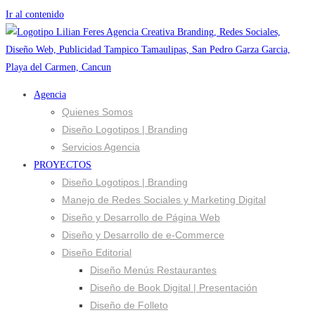
Ir al contenido
Agencia
Quienes Somos
Diseño Logotipos | Branding
Servicios Agencia
PROYECTOS
Diseño Logotipos | Branding
Manejo de Redes Sociales y Marketing Digital
Diseño y Desarrollo de Página Web
Diseño y Desarrollo de e-Commerce
Diseño Editorial
Diseño Menús Restaurantes
Diseño de Book Digital | Presentación
Diseño de Folleto