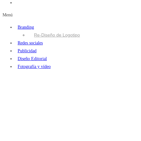
Menú
Branding
Re-Diseño de Logotipo
Redes sociales
Publicidad
Diseño Editorial
Fotografía y vídeo