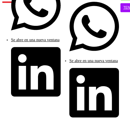
TE
Se abre en una nueva ventana
Se abre en una nueva ventana