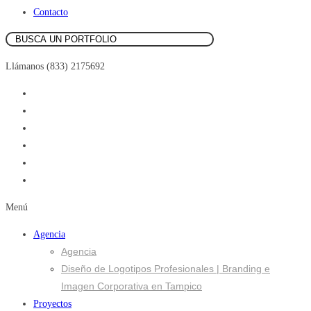
Contacto
Llámanos (833) 2175692
Menú
Agencia
Agencia
Diseño de Logotipos Profesionales | Branding e
Imagen Corporativa en Tampico
Proyectos