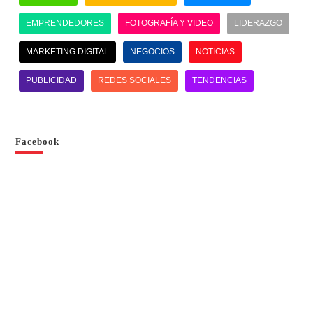
EMPRENDEDORES
FOTOGRAFÍA Y VIDEO
LIDERAZGO
MARKETING DIGITAL
NEGOCIOS
NOTICIAS
PUBLICIDAD
REDES SOCIALES
TENDENCIAS
Facebook