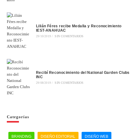
Lilián Féres recibe Medalla y Reconocimiento
IEST-ANAHUAC
29/10/2019
/
SIN COMENTARIOS
Recibí Reconocimiento del National Garden Clubs
INC
29/08/2019
/
SIN COMENTARIOS
Categorías
BRANDING
DISEÑO EDITORIAL
DISEÑO WEB