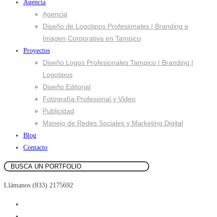
Agencia
Agencia
Diseño de Logotipos Profesionales | Branding e
Imagen Corporativa en Tampico
Proyectos
Diseño Logos Profesionales Tampico | Branding |
Logotipos
Diseño Editorial
Fotografía Profesional y Video
Publicidad
Manejo de Redes Sociales y Marketing Digital
Blog
Contacto
Llámanos (833) 2175692