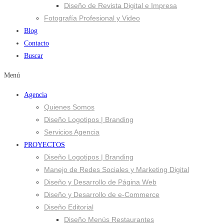
Diseño de Revista Digital e Impresa
Fotografía Profesional y Video
Blog
Contacto
Buscar
Menú
Agencia
Quienes Somos
Diseño Logotipos | Branding
Servicios Agencia
PROYECTOS
Diseño Logotipos | Branding
Manejo de Redes Sociales y Marketing Digital
Diseño y Desarrollo de Página Web
Diseño y Desarrollo de e-Commerce
Diseño Editorial
Diseño Menús Restaurantes