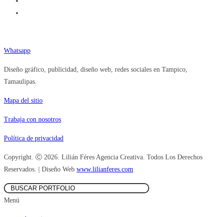
Teléfono (833) 377.92.84
Whatsapp
Diseño gráfico, publicidad, diseño web, redes sociales en Tampico,
Tamaulipas.
Mapa del sitio
Trabaja con nosotros
Política de privacidad
Copyright. Ⓒ 2026. Lilián Féres Agencia Creativa. Todos Los Derechos
Reservados. | Diseño Web
www.lilianferes.com
Menú