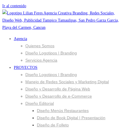
Ir al contenido
Agencia
Quienes Somos
Diseño Logotipos | Branding
Servicios Agencia
PROYECTOS
Diseño Logotipos | Branding
Manejo de Redes Sociales y Marketing Digital
Diseño y Desarrollo de Página Web
Diseño y Desarrollo de e-Commerce
Diseño Editorial
Diseño Menús Restaurantes
Diseño de Book Digital | Presentación
Diseño de Folleto