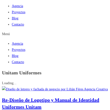
Agencia
Proyectos
Blog
Contacto
Menú
Agencia
Proyectos
Blog
Contacto
Unitam Uniformes
Loading...
Re-Diseño de Logotipo y Manual de Identidad
Uniformes Unitam