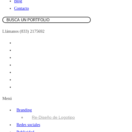
Blog
Contacto
Llámanos (833) 2175692
Menú
Branding
Re-Diseño de Logotipo
Redes sociales