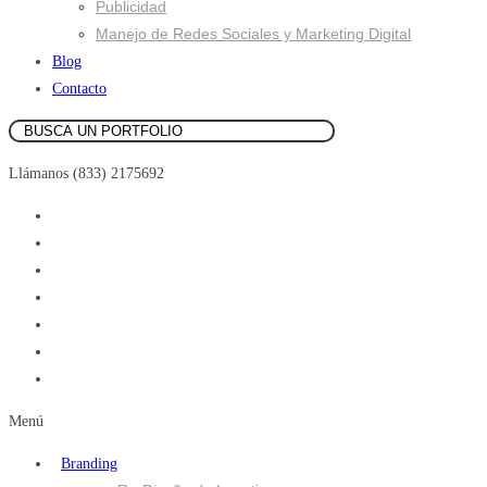
Publicidad
Manejo de Redes Sociales y Marketing Digital
Blog
Contacto
Llámanos (833) 2175692
Menú
Branding