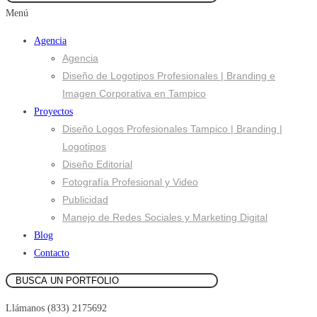
Menú
Agencia
Agencia
Diseño de Logotipos Profesionales | Branding e
Imagen Corporativa en Tampico
Proyectos
Diseño Logos Profesionales Tampico | Branding |
Logotipos
Diseño Editorial
Fotografía Profesional y Video
Publicidad
Manejo de Redes Sociales y Marketing Digital
Blog
Contacto
Llámanos (833) 2175692