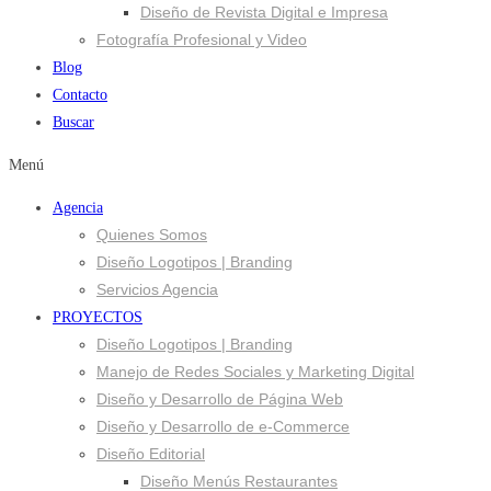
Diseño de Revista Digital e Impresa
Fotografía Profesional y Video
Blog
Contacto
Buscar
Menú
Agencia
Quienes Somos
Diseño Logotipos | Branding
Servicios Agencia
PROYECTOS
Diseño Logotipos | Branding
Manejo de Redes Sociales y Marketing Digital
Diseño y Desarrollo de Página Web
Diseño y Desarrollo de e-Commerce
Diseño Editorial
Diseño Menús Restaurantes