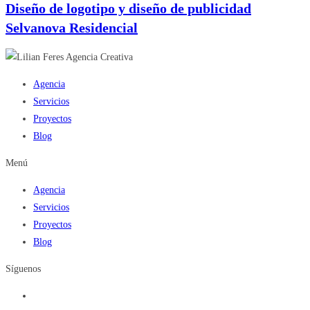
Diseño de logotipo y diseño de publicidad
Selvanova Residencial
Agencia
Servicios
Proyectos
Blog
Menú
Agencia
Servicios
Proyectos
Blog
Síguenos