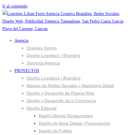
Ir al contenido
Agencia
Quienes Somos
Diseño Logotipos | Branding
Servicios Agencia
PROYECTOS
Diseño Logotipos | Branding
Manejo de Redes Sociales y Marketing Digital
Diseño y Desarrollo de Página Web
Diseño y Desarrollo de e-Commerce
Diseño Editorial
Diseño Menús Restaurantes
Diseño de Book Digital | Presentación
Diseño de Folleto