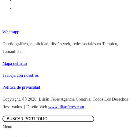
Teléfono (833) 377.92.84
Whatsapp
Diseño gráfico, publicidad, diseño web, redes sociales en Tampico,
Tamaulipas.
Mapa del sitio
Trabaja con nosotros
Política de privacidad
Copyright. Ⓒ 2026. Lilián Féres Agencia Creativa. Todos Los Derechos
Reservados. | Diseño Web
www.lilianferes.com
Menú