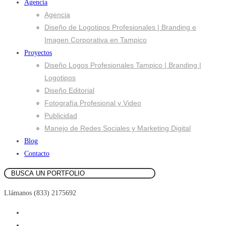
Agencia
Agencia
Diseño de Logotipos Profesionales | Branding e
Imagen Corporativa en Tampico
Proyectos
Diseño Logos Profesionales Tampico | Branding |
Logotipos
Diseño Editorial
Fotografía Profesional y Video
Publicidad
Manejo de Redes Sociales y Marketing Digital
Blog
Contacto
Llámanos (833) 2175692