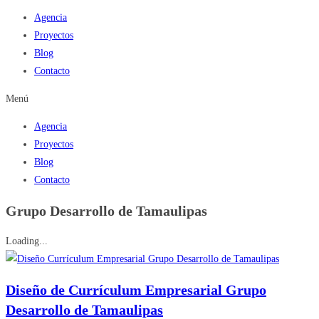
Agencia
Proyectos
Blog
Contacto
Menú
Agencia
Proyectos
Blog
Contacto
Grupo Desarrollo de Tamaulipas
Loading...
Diseño de Currículum Empresarial Grupo
Desarrollo de Tamaulipas