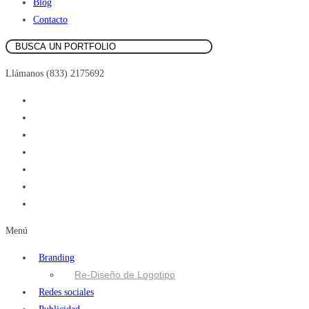
Blog
Contacto
Llámanos (833) 2175692
Menú
Branding
Re-Diseño de Logotipo
Redes sociales