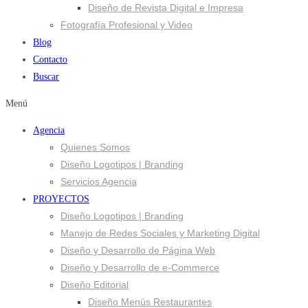
Diseño de Revista Digital e Impresa
Fotografía Profesional y Video
Blog
Contacto
Buscar
Menú
Agencia
Quienes Somos
Diseño Logotipos | Branding
Servicios Agencia
PROYECTOS
Diseño Logotipos | Branding
Manejo de Redes Sociales y Marketing Digital
Diseño y Desarrollo de Página Web
Diseño y Desarrollo de e-Commerce
Diseño Editorial
Diseño Menús Restaurantes