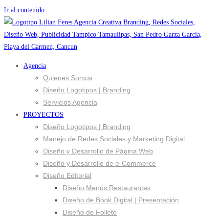
Ir al contenido
Agencia
Quienes Somos
Diseño Logotipos | Branding
Servicios Agencia
PROYECTOS
Diseño Logotipos | Branding
Manejo de Redes Sociales y Marketing Digital
Diseño y Desarrollo de Página Web
Diseño y Desarrollo de e-Commerce
Diseño Editorial
Diseño Menús Restaurantes
Diseño de Book Digital | Presentación
Diseño de Folleto