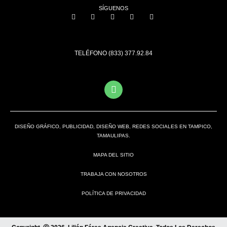
SÍGUENOS
TELÉFONO (833) 377.92.84
DISEÑO GRÁFICO, PUBLICIDAD, DISEÑO WEB, REDES SOCIALES EN TAMPICO,
TAMAULIPAS.
MAPA DEL SITIO
TRABAJA CON NOSOTROS
POLÍTICA DE PRIVACIDAD