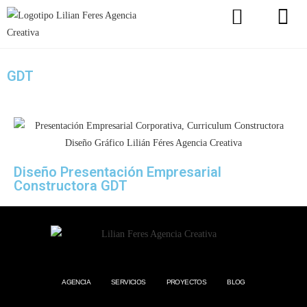
GDT
Diseño Presentación Empresarial
Constructora GDT
AGENCIA
SERVICIOS
PROYECTOS
BLOG