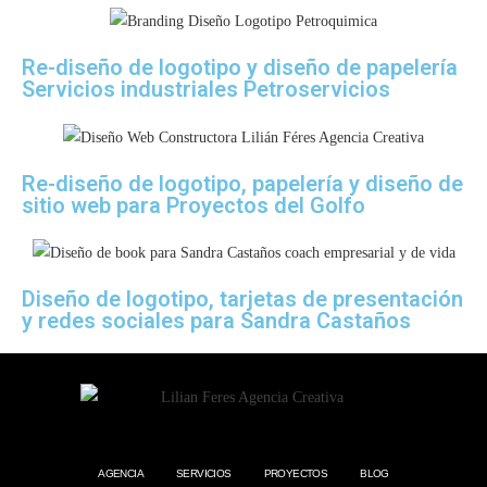
Re-diseño de logotipo y diseño de papelería
Servicios industriales Petroservicios
Re-diseño de logotipo, papelería y diseño de
sitio web para Proyectos del Golfo
Diseño de logotipo, tarjetas de presentación
y redes sociales para Sandra Castaños
AGENCIA
SERVICIOS
PROYECTOS
BLOG