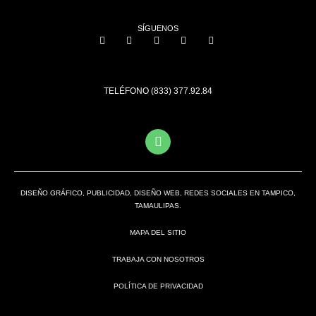
SÍGUENOS
TELÉFONO (833) 377.92.84
DISEÑO GRÁFICO, PUBLICIDAD, DISEÑO WEB, REDES SOCIALES EN TAMPICO,
TAMAULIPAS.
MAPA DEL SITIO
TRABAJA CON NOSOTROS
POLÍTICA DE PRIVACIDAD