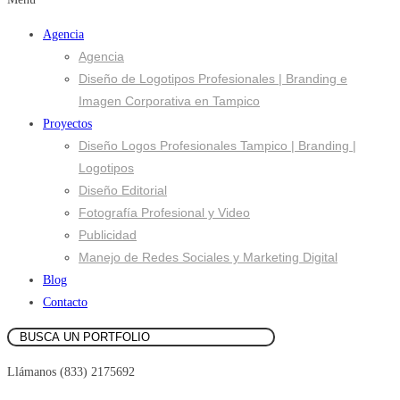
Agencia
Agencia
Diseño de Logotipos Profesionales | Branding e
Imagen Corporativa en Tampico
Proyectos
Diseño Logos Profesionales Tampico | Branding |
Logotipos
Diseño Editorial
Fotografía Profesional y Video
Publicidad
Manejo de Redes Sociales y Marketing Digital
Blog
Contacto
Llámanos (833) 2175692