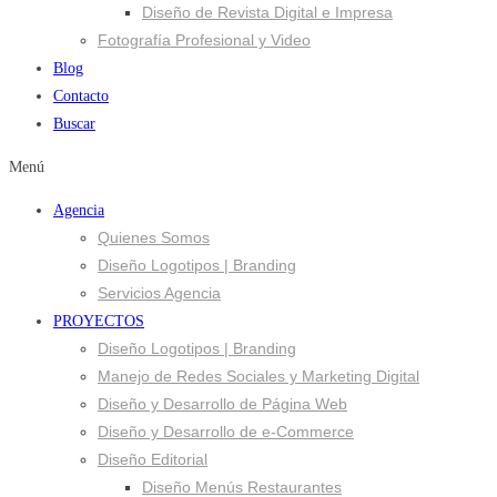
Diseño de Revista Digital e Impresa
Fotografía Profesional y Video
Blog
Contacto
Buscar
Menú
Agencia
Quienes Somos
Diseño Logotipos | Branding
Servicios Agencia
PROYECTOS
Diseño Logotipos | Branding
Manejo de Redes Sociales y Marketing Digital
Diseño y Desarrollo de Página Web
Diseño y Desarrollo de e-Commerce
Diseño Editorial
Diseño Menús Restaurantes