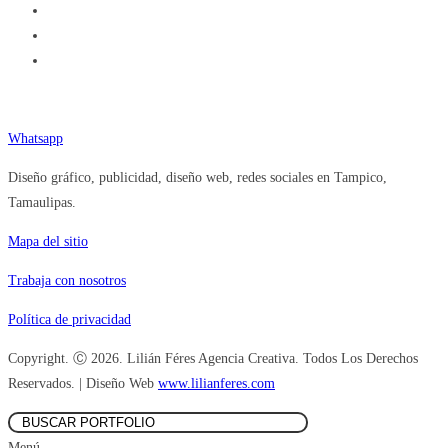
Teléfono (833) 377.92.84
Whatsapp
Diseño gráfico, publicidad, diseño web, redes sociales en Tampico,
Tamaulipas.
Mapa del sitio
Trabaja con nosotros
Política de privacidad
Copyright. Ⓒ 2026. Lilián Féres Agencia Creativa. Todos Los Derechos
Reservados. | Diseño Web
www.lilianferes.com
Menú