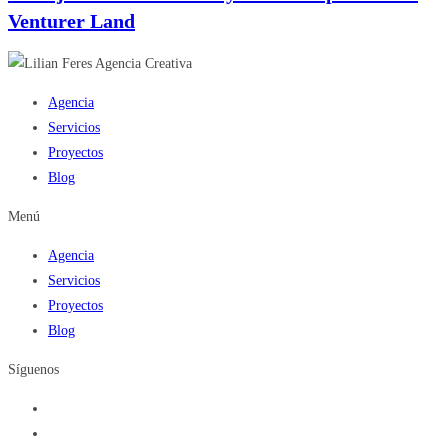
Venturer Land
Agencia
Servicios
Proyectos
Blog
Menú
Agencia
Servicios
Proyectos
Blog
Síguenos