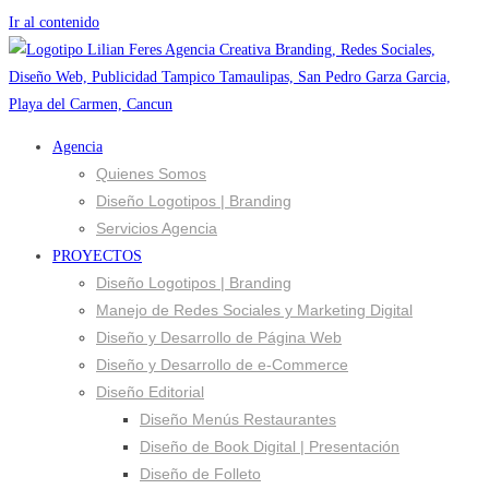
Ir al contenido
Agencia
Quienes Somos
Diseño Logotipos | Branding
Servicios Agencia
PROYECTOS
Diseño Logotipos | Branding
Manejo de Redes Sociales y Marketing Digital
Diseño y Desarrollo de Página Web
Diseño y Desarrollo de e-Commerce
Diseño Editorial
Diseño Menús Restaurantes
Diseño de Book Digital | Presentación
Diseño de Folleto