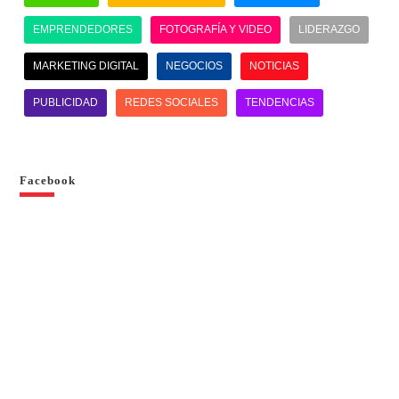
EMPRENDEDORES
FOTOGRAFÍA Y VIDEO
LIDERAZGO
MARKETING DIGITAL
NEGOCIOS
NOTICIAS
PUBLICIDAD
REDES SOCIALES
TENDENCIAS
Facebook