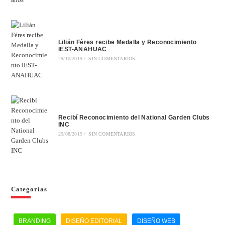
Lilián Féres recibe Medalla y Reconocimiento
IEST-ANAHUAC
29/10/2019
/
SIN COMENTARIOS
Recibí Reconocimiento del National Garden Clubs
INC
29/08/2019
/
SIN COMENTARIOS
Categorías
BRANDING
DISEÑO EDITORIAL
DISEÑO WEB