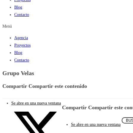
Blog
Contacto
Menú
Agencia
Proyectos
Blog
Contacto
Grupo Velas
Compartir
Compartir este contenido
Se abre en una nueva ventana
Compartir
Compartir este con
Se abre en una nueva ventana