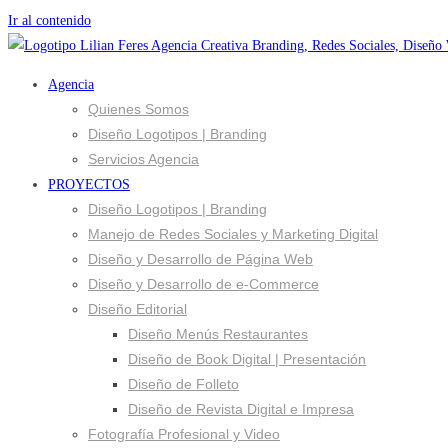
Ir al contenido
Agencia
Quienes Somos
Diseño Logotipos | Branding
Servicios Agencia
PROYECTOS
Diseño Logotipos | Branding
Manejo de Redes Sociales y Marketing Digital
Diseño y Desarrollo de Página Web
Diseño y Desarrollo de e-Commerce
Diseño Editorial
Diseño Menús Restaurantes
Diseño de Book Digital | Presentación
Diseño de Folleto
Diseño de Revista Digital e Impresa
Fotografía Profesional y Video